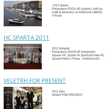
2012 duben
Prezentace EDOX při výstavě Lodě na
vodě & karavany na Rašínově nábřeží
v Praze.
HC SPARTA 2011
2011 listopad
Prezentace EDOX při hokejovém
zápase HC Sparta ve sportovní hale HC
Sparta Praha v Praze - Holešovicích.
VELETRH FOR PRESENT
2011 říjen
Veletrh FOR PRESENT.