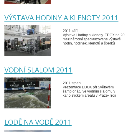
VÝSTAVA HODINY A KLENOTY 2011
2011 září
Výstava Hodiny a klenoty. EDOX na 20.
mezinárodní specializované výstavě
hodin, hodinek, klenotů a šperků
VODNÍ SLALOM 2011
2011 srpen
Prezentace EDOX při Světovém
šampionátu ve vodním slalomu v
kanoistickém areálu v Praze-Tróji
LODĚ NA VODĚ 2011