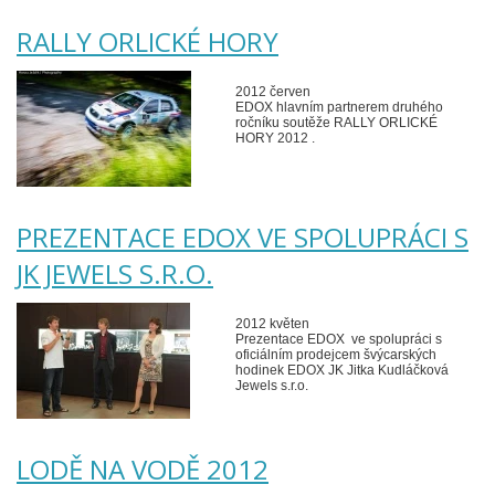
RALLY ORLICKÉ HORY
2012 červen
EDOX hlavním partnerem druhého
ročníku soutěže RALLY ORLICKÉ
HORY 2012 .
PREZENTACE EDOX VE SPOLUPRÁCI S
JK JEWELS S.R.O.
2012 květen
Prezentace EDOX ve spolupráci s
oficiálním prodejcem švýcarských
hodinek EDOX JK Jitka Kudláčková
Jewels s.r.o.
LODĚ NA VODĚ 2012