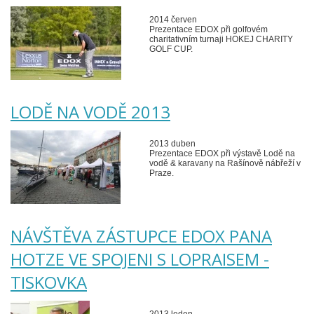
2014 červen
Prezentace EDOX při golfovém
charitativním turnaji HOKEJ CHARITY
GOLF CUP.
LODĚ NA VODĚ 2013
2013 duben
Prezentace EDOX při výstavě Lodě na
vodě & karavany na Rašínově nábřeží v
Praze.
NÁVŠTĚVA ZÁSTUPCE EDOX PANA
HOTZE VE SPOJENI S LOPRAISEM -
TISKOVKA