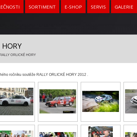
LEČNOSTI
SORTIMENT
E-SHOP
SERVIS
GALERIE
É HORY
RALLY ORLICKÉ HORY
uhého ročníku soutěže RALLY ORLICKÉ HORY 2012 .