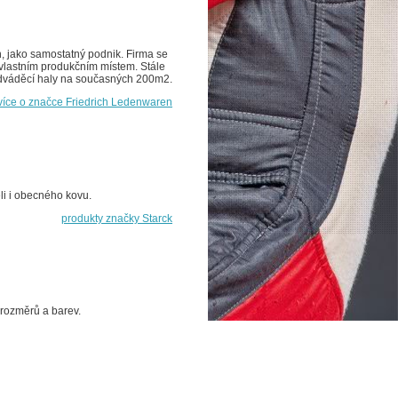
 jako samostatný podnik. Firma se
 vlastním produkčním místem. Stále
předváděcí haly na současných 200m2.
více o značce Friedrich Ledenwaren
li i obecného kovu.
produkty značky Starck
e rozměrů a barev.