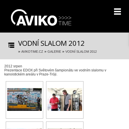
VODNÍ SLALOM 2012
»
»
»
AVIKOTIME.CZ
GALERIE
VODNÍ SLALOM 2012
2012 srpen
Prezentace EDOX při Světovém šampionátu ve vodním slalomu v
kanoistickém areálu v Praze-Tróji.